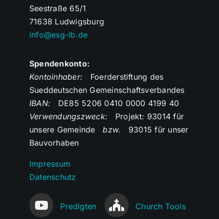
Seestraße 65/1
71638 Ludwigsburg
info@esg-lb.de
Spendenkonto:
Kontoinhaber:
Foerderstiftung des
Sueddeutschen Gemeinschaftsverbandes
IBAN:
DE85 5206 0410 0000 4199 40
Verwendungszweck:
Projekt: 93014 für
unsere Gemeinde
bzw.
93015 für unser
Bauvorhaben
Impressum
Datenschutz
Predigten
Church Tools