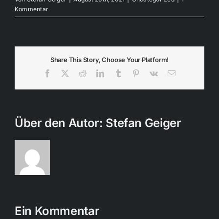
Kommentar
Share This Story, Choose Your Platform!
Facebook
X
Reddit
LinkedIn
Tumblr
Pinterest
Vk
E-
Mail
Über den Autor:
Stefan Geiger
Ein Kommentar